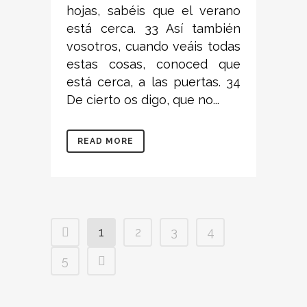
hojas, sabéis que el verano
está cerca. 33 Así también
vosotros, cuando veáis todas
estas cosas, conoced que
está cerca, a las puertas. 34
De cierto os digo, que no...
READ MORE
1
2
3
4
5