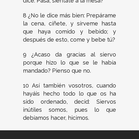
dice: Pasa, siéntate a la mesa?
8 ¿No le dice más bien: Prepárame
la cena, cíñete, y sírveme hasta
que haya comido y bebido; y
después de esto, come y bebe tú?
9 ¿Acaso da gracias al siervo
porque hizo lo que se le había
mandado? Pienso que no.
10 Así también vosotros, cuando
hayáis hecho todo lo que os ha
sido ordenado, decid: Siervos
inútiles somos, pues lo que
debíamos hacer, hicimos.