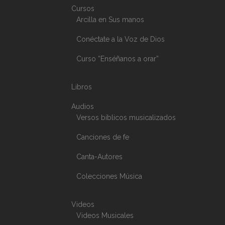
Cursos
Arcilla en Sus manos
Conéctate a la Voz de Dios
Curso “Enséñanos a orar”
Libros
Audios
Versos bíblicos musicalizados
Canciones de fe
Canta-Autores
Colecciones Música
Videos
Videos Musicales