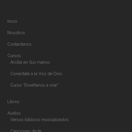
Inicio
Nosotros
Contáctenos
Cursos
Arcilla en Sus manos
Conéctate a la Voz de Dios
Curso “Enséñanos a orar”
Libros
Audios
Versos bíblicos musicalizados
Canciones de fe