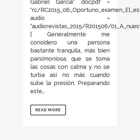
Gabriel García" docpdf =
"rc/RC2015_06_Oportuno_examen_El_est
audio =
"audiorevistas_2015/R201506/01_A_nues
] Generalmente me
considero una persona
bastante tranquila, más bien
parsimoniosa, que se toma
las cosas con calma y no se
turba así no más cuando
sube la presión. Preparando
este...
READ MORE