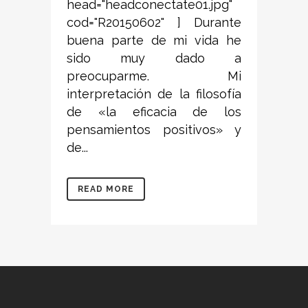
head="headconectate01.jpg"
cod="R20150602" ] Durante
buena parte de mi vida he
sido muy dado a
preocuparme. Mi
interpretación de la filosofía
de «la eficacia de los
pensamientos positivos» y
de...
READ MORE