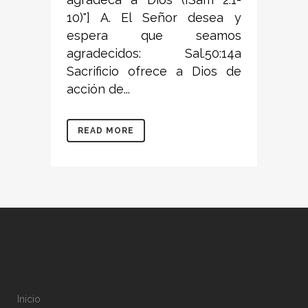
10)"] A. El Señor desea y
espera que seamos
agradecidos: Sal.50:14a
Sacrificio ofrece a Dios de
acción de...
READ MORE
Inicio