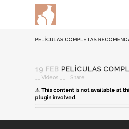
PELÍCULAS COMPLETAS RECOMEND
19 FEB
PELÍCULAS COMP
__
Videos
__
Share
⚠
This content is not available at t
plugin involved.