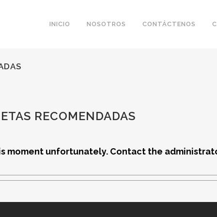
INICIO
NOSOTROS
CONTÁCTENOS
C
ADAS
LETAS RECOMENDADAS
his moment unfortunately. Contact the administrato