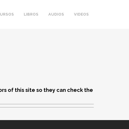
URSOS
LIBROS
AUDIOS
VIDEOS
rs of this site so they can check the