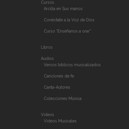
Cursos
Arcilla en Sus manos
Conéctate a la Voz de Dios
Curso “Enséñanos a orar”
Libros
Audios
Versos bíblicos musicalizados
Canciones de fe
Canta-Autores
Colecciones Música
Videos
Videos Musicales