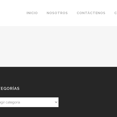
INICIO
NOSOTROS
CONTÁCTENOS
C
TEGORÍAS
gorías