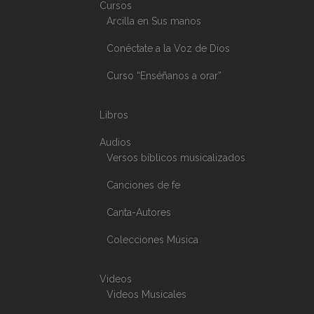
Cursos
Arcilla en Sus manos
Conéctate a la Voz de Dios
Curso “Enséñanos a orar”
Libros
Audios
Versos bíblicos musicalizados
Canciones de fe
Canta-Autores
Colecciones Música
Videos
Videos Musicales