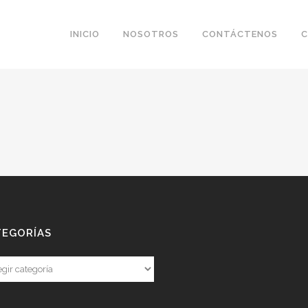
INICIO
NOSOTROS
CONTÁCTENOS
C
TEGORÍAS
gorías