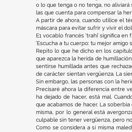
o lo que tenga o no tenga, no aliviar
las que cuenta para compensar la her
A partir de ahora, cuando utilice el 
máscara para evitar sufrir y vivir el d
E1 vocablo francés ‘trahi’ significa en f
’Escucha a tu cuerpo: tu mejor amigo so
Repito lo que he dicho en los capítul
que aparezca la herida de humillación
sentirse humillada antes que rechaza
de carácter sientan vergüenza. La sien
Sin embargo, las personas con la her
Precisaré ahora la diferencia entre 
ha dejado de hacer, está mal. Cuan
que acabamos de hacer. La soberbia o
misma, por lo general está avergonz
culpable sin tener vergüenza, pero no
Como se considera a sí misma maledu