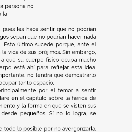
La persona no
 la
, pues les hace sentir que no podrían
migos sepan que no podrían hacer nada
o. Esto último sucede porque, ante el
la vida de sus prójimos. Sin embargo,
 a que su cuerpo físico ocupa mucho
po está ahí para reflejar esta idea.
mportante, no tendrá que demostrarlo
 ocupar tanto espacio.
rincipalmente por el temor a sentir
aré en el capítulo sobre la herida de
miento y la forma en que se visten sus
 desde pequeños. Sí no lo logra, se
 todo lo posible por no avergonzarla.