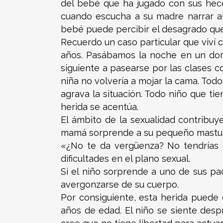
del bebé que ha jugado con sus hece
cuando escucha a su madre narrar a
bebé puede percibir el desagrado que
Recuerdo un caso particular que viví 
años. Pasábamos la noche en un dormi
siguiente a pasearse por las clases co
niña no volvería a mojar la cama. Tod
agrava la situación. Todo niño que ti
herida se acentúa.
El ámbito de la sexualidad contribuy
mamá sorprende a su pequeño mastu
«¿No te da vergüenza? No tendrías 
dificultades en el plano sexual.
Si el niño sorprende a uno de sus p
avergonzarse de su cuerpo.
Por consiguiente, esta herida puede 
años de edad. El niño se siente desp