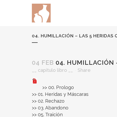
04. HUMILLACIÓN – LAS 5 HERIDAS 
04 FEB
04. HUMILLACIÓN 
__
capitulo libro
__
Share
>> 00. Prologo
>> 01. Heridas y Máscaras
>> 02. Rechazo
>> 03. Abandono
>> 05. Traición