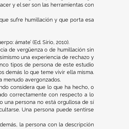
acer y el ser son las herramientas con
 que sufre humillación y que porta esa
rpo: ámate’ (Ed. Sirio, 2010).
ncia de vergüenza o de humillación sin
 asimismo una experiencia de rechazo y
inco tipos de persona de este estudio
los demás lo que teme vivir ella misma.
s a menudo avergonzados.
ando considera que lo que ha hecho, o
ado correctamente con respecto a lo
o una persona no está orgullosa de sí
cultarse. Una persona puede sentirse
demás, la persona con la descripción