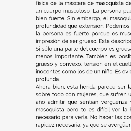
física de la máscara de masoquista d
un cuerpo musculoso. La persona pue
bien fuerte. Sin embargo, el masoqu
profundidad que extensión. Podemos i
la persona es fuerte porque es mus
impresión de ser grueso. Esta descrip
Si sólo una parte del cuerpo es grues
menos importante. También es posible
grueso y convexo, tensión en el cuello
inocentes como los de un niño. Es evi
profunda.
Ahora bien, esta herida parece ser 
sobre todo con mujeres, que sufren u
año admitir que sentían vergüenza y
masoquista pero te es difícil ver l
necesario para verla. No hacer las cos
rapidez necesaria, ya que se avergüe