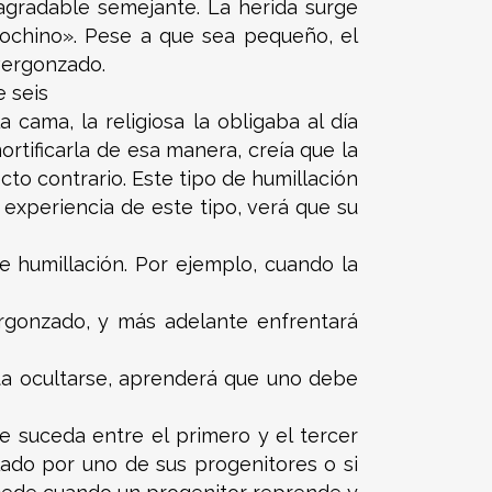
agradable semejante. La herida surge
ochino». Pese a que sea pequeño, el
vergonzado.
e seis
cama, la religiosa la obligaba al día
ortificarla de esa manera, creía que la
to contrario. Este tipo de humillación
 experiencia de este tipo, verá que su
e humillación. Por ejemplo, cuando la
rgonzado, y más adelante enfrentará
ta ocultarse, aprenderá que uno debe
e suceda entre el primero y el tercer
lado por uno de sus progenitores o si