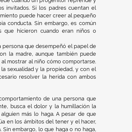
ucede cuando un progenitor reprende y
s invitados. Si los padres cuentan el
rtamiento puede hacer creer al pequeño
pia conducta. Sin embargo, es común
as que hicieron cuando eran niños o
n la persona que desempeñó el papel de
 con la madre, aunque también puede
, al mostrar al niño cómo comportarse.
la sexualidad y la propiedad, y con el
ecesario resolver la herida con ambos
l comportamiento de una persona que
te, busca el dolor y la humillación la
 alguien más lo haga. A pesar de que
a en los ámbitos del tener y el hacer,
. Sin embargo, lo que haga o no haga,