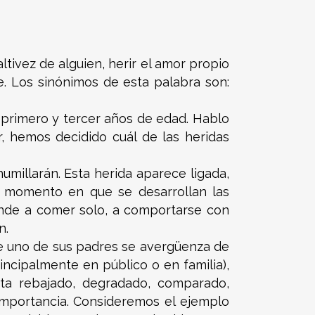
altivez de alguien, herir el amor propio
e. Los sinónimos de esta palabra son:
l primero y tercer años de edad. Hablo
, hemos decidido cuál de las heridas
umillarán. Esta herida aparece ligada,
el momento en que se desarrollan las
rende a comer solo, a comportarse con
n.
ue uno de sus padres se avergüenza de
ncipalmente en público o en familia),
nta rebajado, degradado, comparado,
 importancia. Consideremos el ejemplo