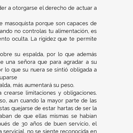
er a otorgarse el derecho de actuar a
a de masoquista porque son capaces de
uando no controlas tu alimentación, es
nto oculta. La rigidez que te permite
sobre su espalda, por lo que además
de una señora que para agradar a su
r lo que su nuera se sintió obligada a
cuparse
palda, más aumentará su peso.
crearse limitaciones y obligaciones.
so, aun cuando la mayor parte de las
as quejarse de estar hartas de ser la
taban de que ellas mismas se habían
ués de 30 años de buen servicio, el
 servicial, no se siente reconocida en