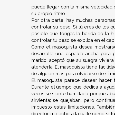
puede llegar con la misma velocidad 
su propio ritmo.
Por otra parte, hay muchas personas 
controlar su peso. Si tú eres de los 
posible que tengas la herida de la h
controlar tu peso se explica en el capí
Como el masoquista desea mostrarse
desarrolla una espalda ancha para 
marido, aceptó que su suegra viviera 
atenderla. El masoquista tiene facilid
de alguien más para olvidarse de sí 
El masoquista parece desear hacer t
Durante el üempo que dedica a ayuda
veces se siente humillado porque abu
sirvienta; se quejaban, pero conti
impuesto estas limitaciones. Tambi
director me echó a la calle como si f