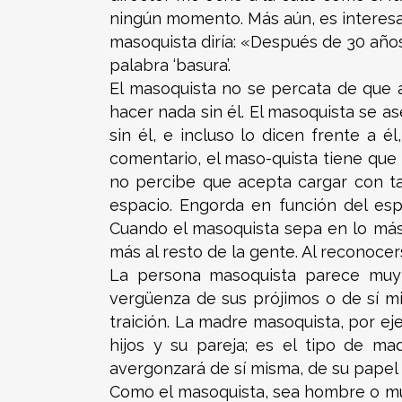
ningún momento. Más aún, es interesan
masoquista diría: «Después de 30 años
palabra ‘basura’.
El masoquista no se percata de que a
hacer nada sin él. El masoquista se 
sin él, e incluso lo dicen frente a 
comentario, el maso-quista tiene que
no percibe que acepta cargar con t
espacio. Engorda en función del esp
Cuando el masoquista sepa en lo más
más al resto de la gente. Al reconoce
La persona masoquista parece muy c
vergüenza de sus prójimos o de sí mi
traición. La madre masoquista, por ej
hijos y su pareja; es el tipo de m
avergonzará de sí misma, de su papel
Como el masoquista, sea hombre o muj