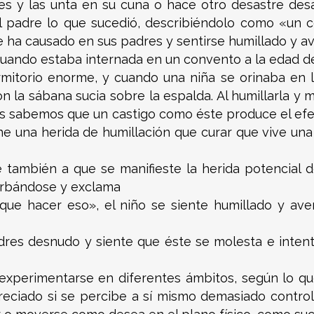
s y las unta en su cuna o hace otro desastre des
l padre lo que sucedió, describiéndolo como «un c
 ha causado en sus padres y sentirse humillado y a
cuando estaba internada en un convento a la edad d
torio enorme, y cuando una niña se orinaba en la 
n la sábana sucia sobre la espalda. Al humillarla y m
os sabemos que un castigo como éste produce el efec
ene una herida de humillación que curar que vive una
e también a que se manifieste la herida potencial d
rbándose y exclama
que hacer eso», el niño se siente humillado y ave
adres desnudo y siente que éste se molesta e inten
experimentarse en diferentes ámbitos, según lo qu
reciado si se percibe a sí mismo demasiado contro