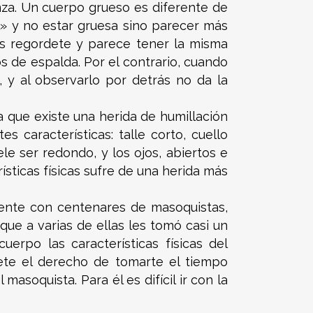
nza. Un cuerpo grueso es diferente de
» y no estar gruesa sino parecer más
es regordete y parece tener la misma
 de espalda. Por el contrario, cuando
y al observarlo por detrás no da la
a que existe una herida de humillación
 características: talle corto, cuello
ele ser redondo, y los ojos, abiertos e
sticas físicas sufre de una herida más
mente con centenares de masoquistas,
ue a varias de ellas les tomó casi un
erpo las características físicas del
dete el derecho de tomarte el tiempo
asoquista. Para él es difícil ir con la